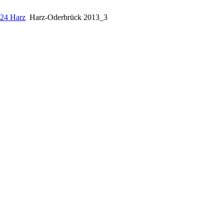
s24 Harz
Harz-Oderbrück 2013_3